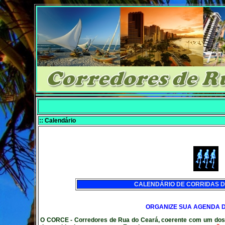
:: Calendário
CALENDÁRIO DE CORRIDAS D
ORGANIZE SUA AGENDA D
O
CORCE
- Corredores de Rua do Ceará, coerente com um dos 