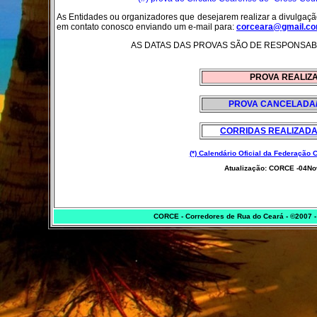
As Entidades ou organizadores que desejarem realizar a divulgação
em contato conosco enviando um e-mail para:
corceara@gmail.c
AS DATAS DAS PROVAS SÃO DE RESPONSAB
PROVA REALIZ
PROVA CANCELADA
CORRIDAS REALIZADA
(*) Calendário Oficial da Federação 
Atualização: CORCE -04N
CORCE - Corredores de Rua do Ceará - ©2007 -